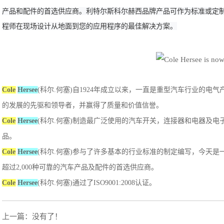
产品和配件的首选供应商。
利特尔斯科尔赫西品牌产品可作为标准或定
程师在现场设计从地面到您的应用程序的最佳解决方案。
Cole
Hersee
(科尔.何塞)自1924年成立以来，一直是重型汽车行业的电气
的发展的先驱和领导者，并赢得了质量和价值信誉。
Cole
Hersee
(科尔.何塞)制造最广泛使用的汽车开关，连接器和电器及电
品。
Cole
Hersee
(科尔.何塞)参与了许多基本的行业标准的制定编写，今天是
超过2,000种可靠的汽车产品及配件的首选供应商。
Cole
Hersee
(科尔.何塞)通过了ISO9001:2008认证。
上一篇：没有了！