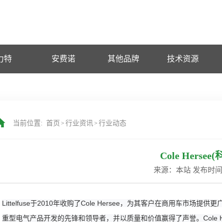
力特
安费诺
其他品牌
技术资源
当前位置:
首页
行业资讯
行业动态
>
>
Cole Hersee
来源：本站 发布时间：2
Littelfuse于2010年收购了Cole Hersee，为其客户在商用车市场提
重型电气产品开发的先锋和领导者，并以质量和价值赢得了声誉。
Col