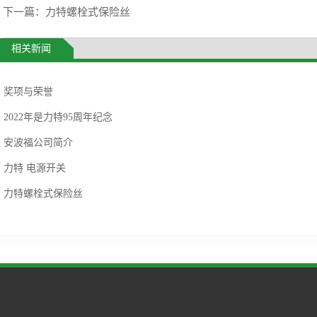
下一篇：
力特螺栓式保险丝
相关新闻
奖项与荣誉
2022年是力特95周年纪念
安波福公司简介
力特 电源开关
力特螺栓式保险丝