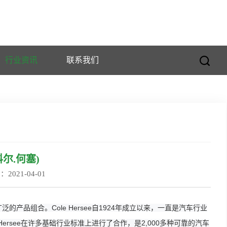
行业资讯
联系我们
(科尔.何塞)
021-04-01
供更广泛的产品组合。
Cole Hersee自1924年成立以来，一直是汽车行业
e Hersee在许多基础行业标准上进行了合作，是2,000多种可靠的汽车